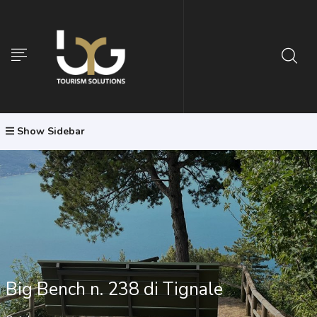
Show Sidebar
Big Bench n. 238 di Tignale