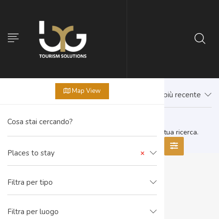
Map View
Prima il più recente
Non sono presenti offerte corrispondenti alla tua ricerca.
Places to stay
×
Filtra per tipo
Filtra per luogo