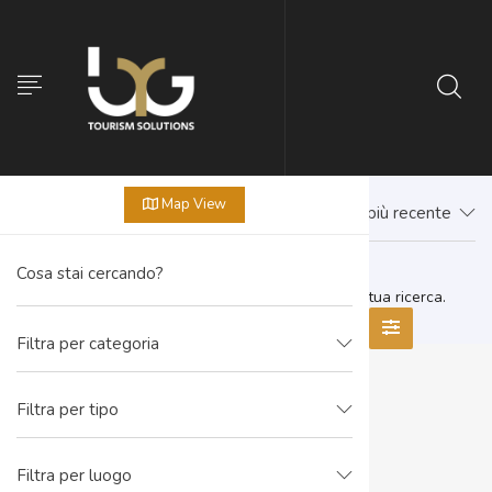
Map View
Prima il più recente
Non sono presenti offerte corrispondenti alla tua ricerca.
Filtra per categoria
Filtra per tipo
Filtra per luogo