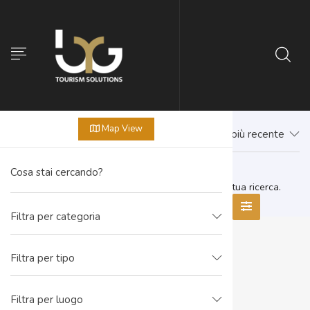
Map View
Prima il più recente
Non sono presenti offerte corrispondenti alla tua ricerca.
Filtra per categoria
Filtra per tipo
Filtra per luogo