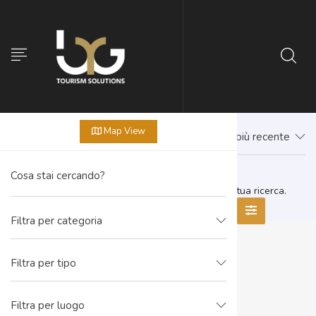
Map View
Prima il più recente
Non sono presenti offerte corrispondenti alla tua ricerca.
Filtra per categoria
Filtra per tipo
Filtra per luogo