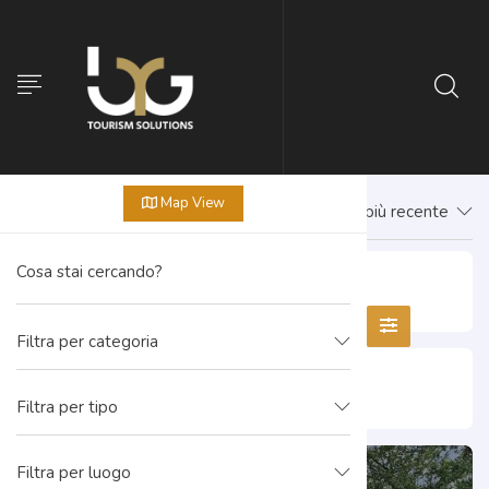
Map View
Prima il più recente
Cappella di San Rocco
Filtra per categoria
Chiesa di San Biagio
Filtra per tipo
Filtra per luogo