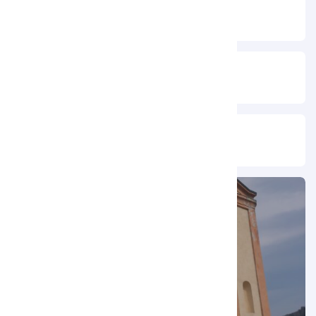
Chiesa di Santa Maria Assunta
Cappella del Caravaggio
Chiesa di Santa Maria Assunta