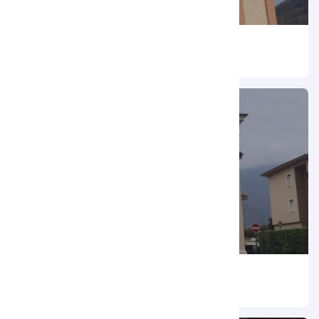
Chiesa di San Rocco
Chiesa di Sant’Anna