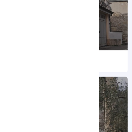
Capitello di San Rocco