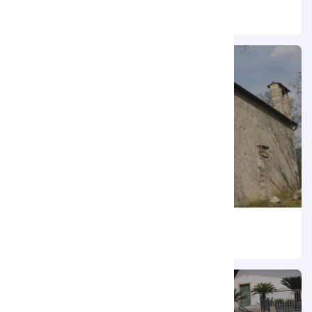
Cappella di San Rocco
Chiesa di Sant’Abbondio