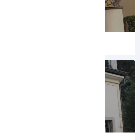
Edicola San Nicolò