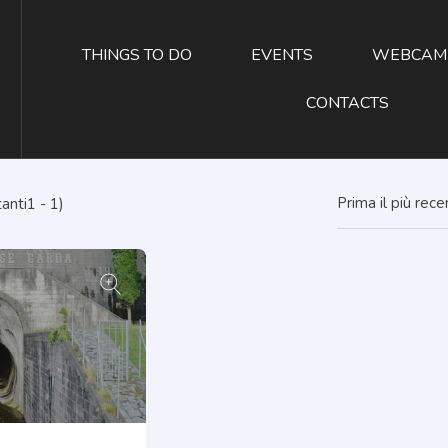
THINGS TO DO
EVENTS
WEBCAM
CONTACTS
Prima il più rec
anti1 - 1)