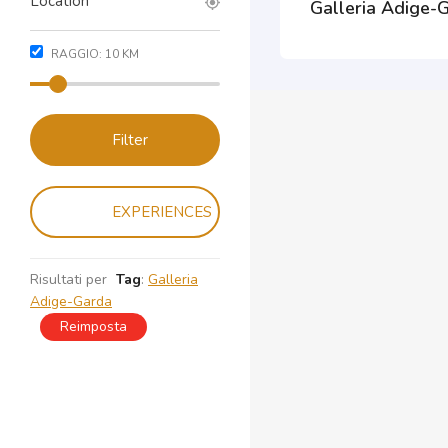
Galleria Adige-
RAGGIO:
10
KM
Filter
EXPERIENCES
Risultati per
Tag
:
Galleria
Adige-Garda
Reimposta