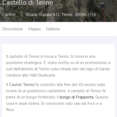
Castello di Tenno
Castles
Strada Statale 421, Tenno, 38066, (TN)
Descrizione
Mappa
Galleria
Il castello di Tenno si trova a Tenno. Si trova in una
posizione strategica. E’ stato eretto su di un promontorio a
sud dell’abitato di Tenno sulla strada che dal lago di Garda
conduce alle Valli Giudicarie.
Il
Castel Tenno
fu costruito alla fine del XII secolo sulle
rovine di un preistorico castelliere. Il castello di Tenno fa
parte di un borgo fortificato, il
borgo di Frapporta.
Questa
cosa è assai strana. Si conoscono solo casi ad Arco e a
Riva.