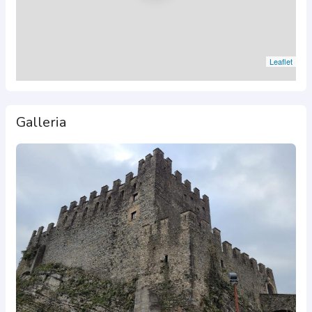
Leaflet
Galleria