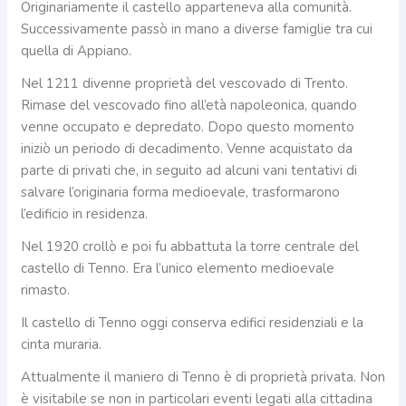
Originariamente il castello apparteneva alla comunità.
Successivamente passò in mano a diverse famiglie tra cui
quella di Appiano.
Nel 1211 divenne proprietà del vescovado di Trento.
Rimase del vescovado fino all’età napoleonica, quando
venne occupato e depredato. Dopo questo momento
iniziò un periodo di decadimento. Venne acquistato da
parte di privati che, in seguito ad alcuni vani tentativi di
salvare l’originaria forma medioevale, trasformarono
l’edificio in residenza.
Nel 1920 crollò e poi fu abbattuta la torre centrale del
castello di Tenno. Era l’unico elemento medioevale
rimasto.
Il castello di Tenno oggi conserva edifici residenziali e la
cinta muraria.
Attualmente il maniero di Tenno è di proprietà privata. Non
è visitabile se non in particolari eventi legati alla cittadina