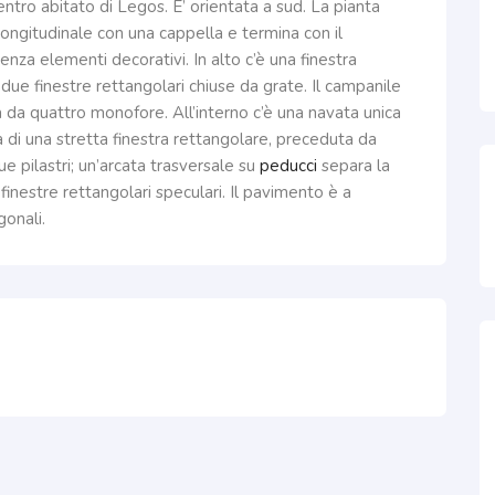
centro abitato di Legos. E’ orientata a sud. La pianta
ongitudinale con una cappella e termina con il
enza elementi decorativi. In alto c’è una finestra
 due finestre rettangolari chiuse da grate. Il campanile
 da quattro monofore. All’interno c’è una navata unica
a di una stretta finestra rettangolare, preceduta da
e pilastri; un’arcata trasversale su
peducci
separa la
finestre rettangolari speculari. Il pavimento è a
gonali.