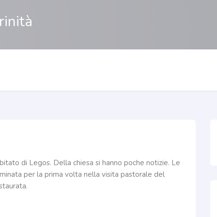
rinità
’abitato di Legos. Della chiesa si hanno poche notizie. Le
minata per la prima volta nella visita pastorale del
taurata.