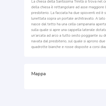
La chiesa della Santissima Trinità si trova nel 
della chiesa è rettangolare ad asse maggiore l
presbiterio. La facciata ha due spioventi ed è s
lunettata sopra un portale architravato. A lato
nasce dal tetto ha una cella campanaria aperta
sulla quale si apre una cappella laterale dotat
un’arcata ad arco a tutto sesto poggiante su du
navata dal presbiterio, sul quale si aprono due 
quadrotte bianche e rosse disposte a corsi dia
Mappa