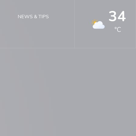
34
NEWS & TIPS
°C