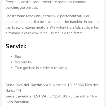
Presso la nostra sede troverete anche un comodo
parcheggio
privato.
I nostri
tour
sono unici, esclusivi e personalizzati. Per
questo sono adatti a tutti, sia adulti che bambini, in base ai
vari livelli di allenamento e alla volontà di sfidarsi, divertirsi
e tornare a casa con un bellissimo “Ce l’ho fatta!”.
Servizi:
Sup
Waterbike
Tour guidato in e-bike o trekking
Sede Riva del Garda:
Via S. Nazzaro, 10, 38066 Riva del
Garda TN
Sede Cavedine [ESTIVA]:
SP214, 38073 Cavedine TN –
Lido Paradise