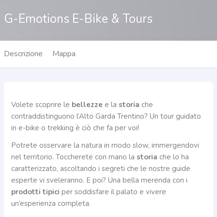
G-Emotions E-Bike & Tours
Descrizione
Mappa
Volete scoprire le
bellezze
e la
storia
che
contraddistinguono l’Alto Garda Trentino? Un tour guidato
in e-bike o trekking è ciò che fa per voi!
Potrete osservare la natura in modo slow, immergendovi
nel territorio. Toccherete con mano la
storia
che lo ha
caratterizzato, ascoltando i segreti che le nostre guide
esperte vi sveleranno. E poi? Una bella merenda con i
prodotti tipici
per soddisfare il palato e vivere
un’esperienza completa.