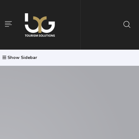
Show Sidebar