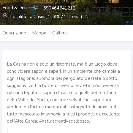
Food & Drink
+390464541212
Località La Casina 1, 38074 Drena (TN)
Descrizione
Mappa
Galleria
La Casina non è solo un ristornate, ma è un luogo dove
condividere sapori e saperi, in un ambiente che cambia a
ogni stagione: all’ombra del pergolato d’estate o sotto i
suggestivi volti a botte d’inverno. Vivrete un’esperienza
culinaria legata ai sapori di casa e a quelli del territorio
della Valle del Sarca, con erbe selvatiche, superfood,
verdure dall’orto e maroni dal castagneto di famiglia. Il
tutto mescolato in armonia a tutti i prodotti d’eccellenza
dell’Alto Garda. #naturacreativadalbosco.