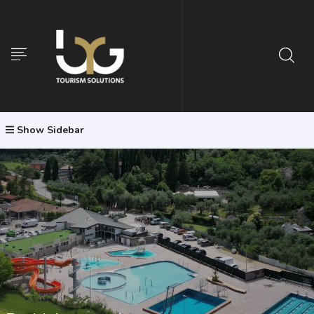
Show Sidebar