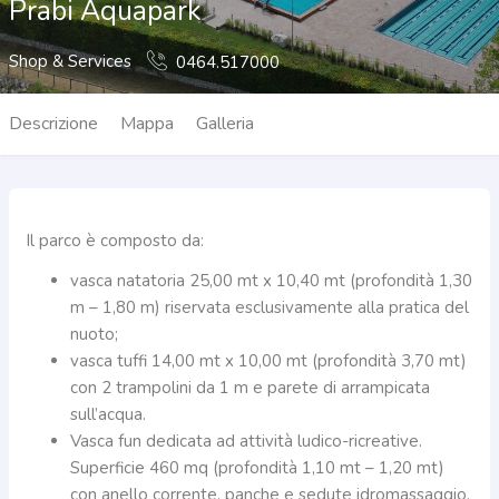
Prabi Aquapark
Shop & Services
0464.517000
Descrizione
Mappa
Galleria
Il parco è composto da:
vasca natatoria 25,00 mt x 10,40 mt (profondità 1,30
m – 1,80 m) riservata esclusivamente alla pratica del
nuoto;
vasca tuffi 14,00 mt x 10,00 mt (profondità 3,70 mt)
con 2 trampolini da 1 m e parete di arrampicata
sull’acqua.
Vasca fun dedicata ad attività ludico-ricreative.
Superficie 460 mq (profondità 1,10 mt – 1,20 mt)
con anello corrente, panche e sedute idromassaggio,