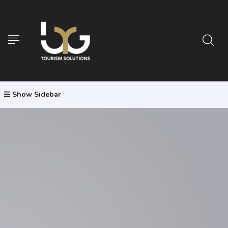
Show Sidebar