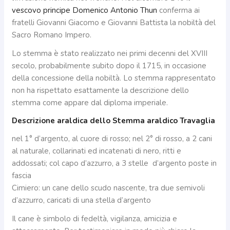
vescovo principe Domenico Antonio Thun
conferma ai
fratelli Giovanni Giacomo e Giovanni Battista la nobiltà del
Sacro Romano Impero.
Lo stemma è stato realizzato nei primi decenni del XVIII
secolo, probabilmente subito dopo il 1715, in occasione
della concessione della nobiltà. Lo stemma rappresentato
non ha rispettato esattamente la descrizione dello
stemma come appare dal diploma imperiale.
Descrizione araldica dello Stemma araldico Travaglia
nel 1° d’argento, al cuore di rosso; nel 2° di rosso, a 2 cani
al naturale, collarinati ed incatenati di nero, ritti e
addossati; col capo d’azzurro, a 3 stelle d’argento poste in
fascia
Cimiero: un cane dello scudo nascente, tra due semivoli
d’azzurro, caricati di una stella d’argento
Il cane è simbolo di fedeltà, vigilanza, amicizia e